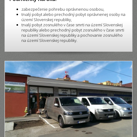
zabezpečenie pohrebu oprávnenou osobou,
trvalý pobyt alebo prechodný pobyt oprávnenej osoby na
území Slovenskej republiky,
trvalý pobyt zosnulého v čase smrti na území Slovenskej
republiky alebo prechodný pobyt zosnulého v čase smrti
na území Slovenskej republiky a pochovanie zosnulého
na území Slovenskej republiky.